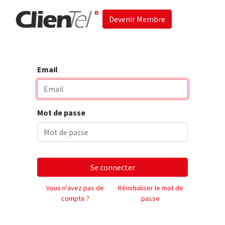
Devenir Membre
Accueil
Les 
Email
Mot de passe
Se connecter
Vous n'avez pas de
Réinitialiser le mot de
compte ?
passe