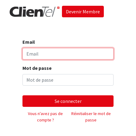
Devenir Membre
Accueil
Les 
Email
Mot de passe
Se connecter
Vous n'avez pas de
Réinitialiser le mot de
compte ?
passe