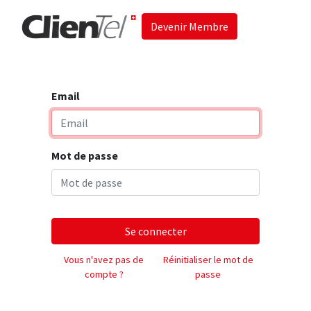
Devenir Membre
Accueil
Les 
Email
Mot de passe
Se connecter
Vous n'avez pas de
Réinitialiser le mot de
compte ?
passe