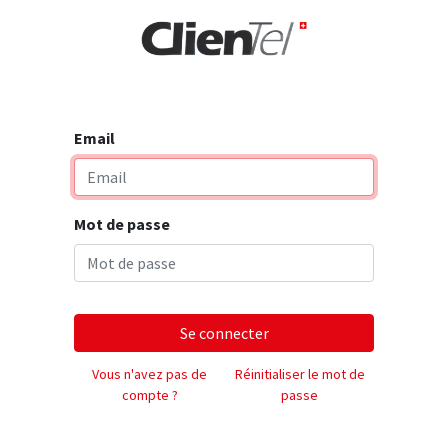
rise
Email
Mot de passe
Se connecter
Vous n'avez pas de
Réinitialiser le mot de
compte ?
passe