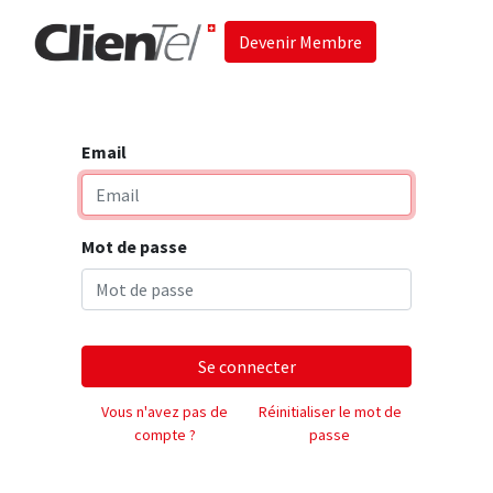
Devenir Membre
Accueil
Les 
Email
Mot de passe
Se connecter
Vous n'avez pas de
Réinitialiser le mot de
compte ?
passe