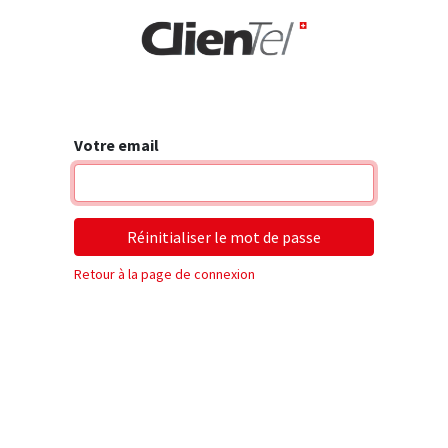
rise
Votre email
Réinitialiser le mot de passe
Retour à la page de connexion