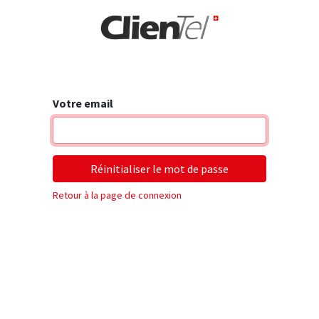
rise
Votre email
Réinitialiser le mot de passe
Retour à la page de connexion