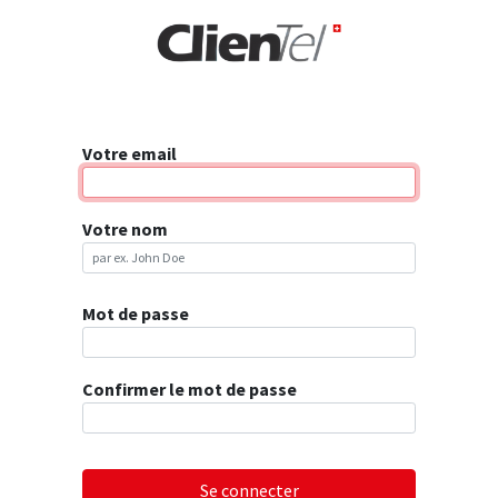
rise
Votre email
Votre nom
Mot de passe
Confirmer le mot de passe
Se connecter