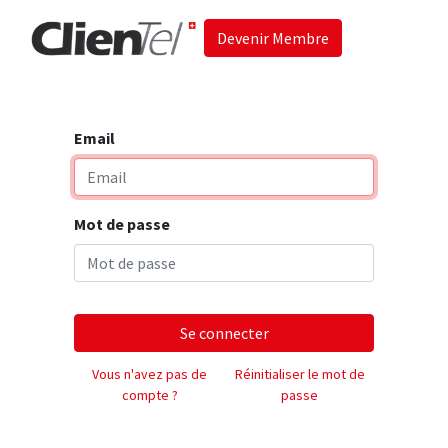
Devenir Membre
Accueil
Les 
Email
Mot de passe
Se connecter
Vous n'avez pas de
Réinitialiser le mot de
compte ?
passe