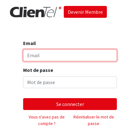
Devenir Membre
Accueil
Les 
Email
Mot de passe
Se connecter
Vous n'avez pas de
Réinitialiser le mot de
compte ?
passe