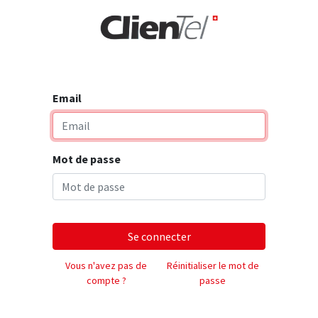
rise
Email
Mot de passe
Se connecter
Vous n'avez pas de
Réinitialiser le mot de
compte ?
passe