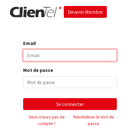
Devenir Membre
Accueil
Les 
Email
Mot de passe
Se connecter
Vous n'avez pas de
Réinitialiser le mot de
compte ?
passe