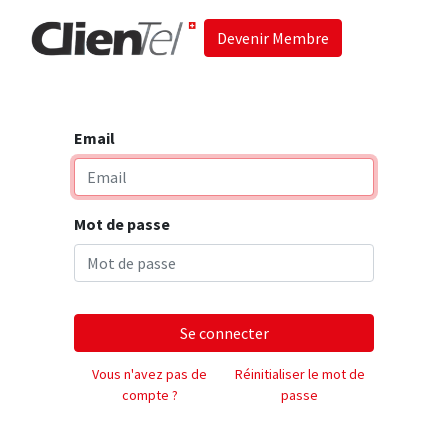
Devenir Membre
Accueil
Les 
Email
Mot de passe
Se connecter
Vous n'avez pas de
Réinitialiser le mot de
compte ?
passe