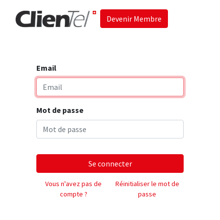
Devenir Membre
Accueil
Les 
Email
Mot de passe
Se connecter
Vous n'avez pas de
Réinitialiser le mot de
compte ?
passe