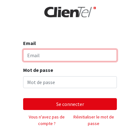
rise
Email
Mot de passe
Se connecter
Vous n'avez pas de
Réinitialiser le mot de
compte ?
passe