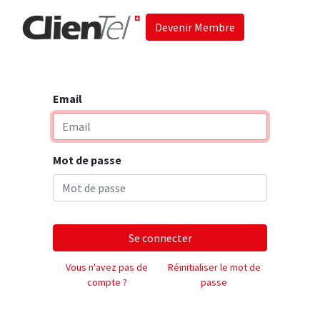
Devenir Membre
Accueil
Les 
Email
Mot de passe
Se connecter
Vous n'avez pas de
Réinitialiser le mot de
compte ?
passe