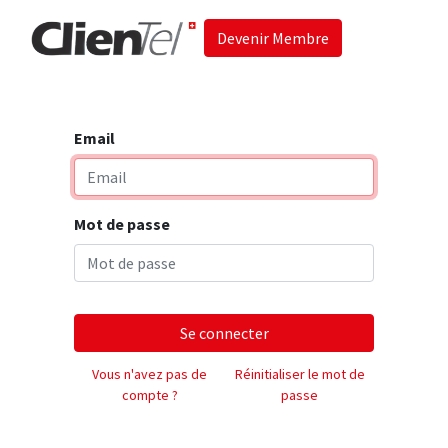
Devenir Membre
Accueil
Les 
Email
Mot de passe
Se connecter
Vous n'avez pas de
Réinitialiser le mot de
compte ?
passe