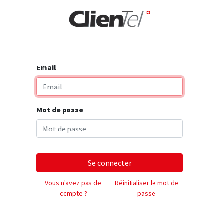
rise
Email
Mot de passe
Se connecter
Vous n'avez pas de
Réinitialiser le mot de
compte ?
passe