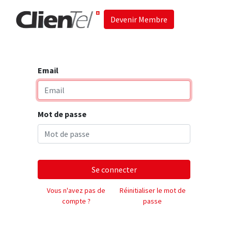
Devenir Membre
Accueil
Les 
Email
Mot de passe
Se connecter
Vous n'avez pas de
Réinitialiser le mot de
compte ?
passe