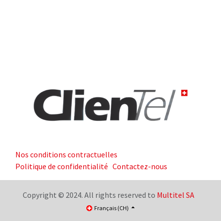
Nos conditions contractuelles
Politique de confidentialité
Contactez-nous
Copyright © 2024. All rights reserved to
Multitel SA
Français (CH)