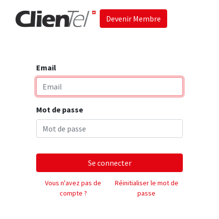
Devenir Membre
Accueil
Les 
Email
Mot de passe
Se connecter
Vous n'avez pas de
Réinitialiser le mot de
compte ?
passe