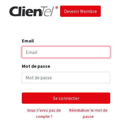
Devenir Membre
Accueil
Les 
Email
Mot de passe
Se connecter
Vous n'avez pas de
Réinitialiser le mot de
compte ?
passe