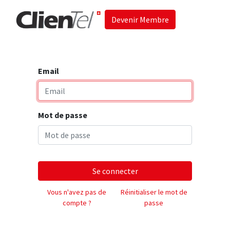
Devenir Membre
Accueil
Les 
Email
Mot de passe
Se connecter
Vous n'avez pas de
Réinitialiser le mot de
compte ?
passe