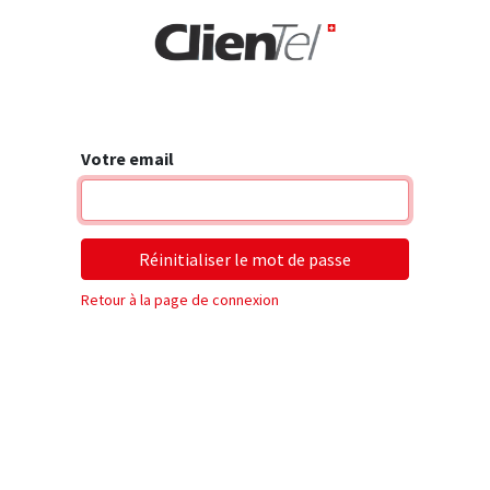
rise
Votre email
Réinitialiser le mot de passe
Retour à la page de connexion