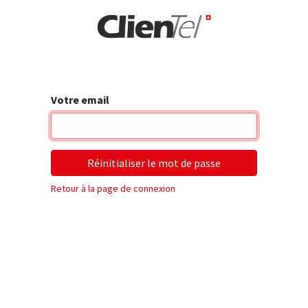
rise
Votre email
Réinitialiser le mot de passe
Retour à la page de connexion