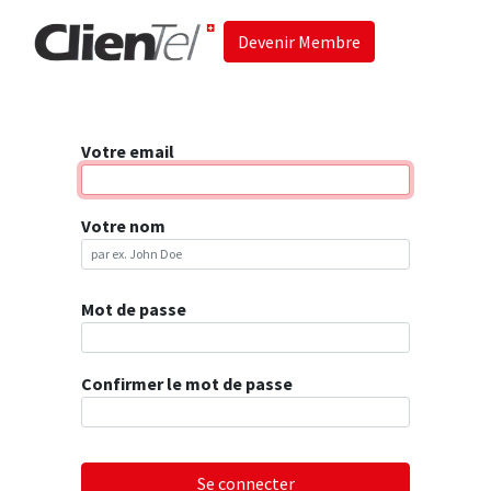
Devenir Membre
Accueil
Les 
Votre email
Votre nom
Mot de passe
Confirmer le mot de passe
Se connecter