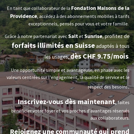
Fondation Maisons de la
En tant que collaborateur de la
Providence
, accédez à des abonnements mobiles à tarifs
exceptionnels, pensés pour vous et votre famille.
Salt
Sunrise
, profitez de
Grâce à notre partenariat avec
et
forfaits illimités en Suisse
adaptés à tous
dès CHF 9.75/mois
les usages,
.
Une opportunité simple et avantageuse, en phase avec les
valeurs centrées sur l'engagement, la qualité de service et le
.
respect des besoins
Inscrivez-vous dès maintenant
,
faites
bénéficier votre foyer et vos proches d'avantages réservés
aux collaborateurs.
Rejoignez une communauté qui prend