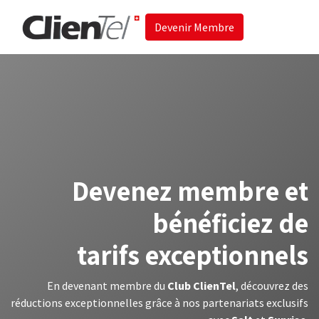
Devenir Membre
Accueil
Les 
Devenez membre et
bénéficiez de
tarifs exceptionnels
En devenant membre du
Club ClienTel
, découvrez des
réductions exceptionnelles grâce à nos partenariats exclusifs