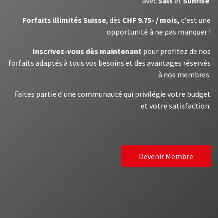
avec
Salt
et
Sunrise
.
Forfaits illimités Suisse
, dès
CHF 9.75- / mois,
c'est une
opportunité à ne pas manquer !
Inscrivez-vous dès maintenant
pour profitez de nos
forfaits adaptés à tous vos besoins et des avantages réservés
à nos membres.
Faites partie d'une communauté qui privilégie votre budget
et votre satisfaction.
Devenir Membre