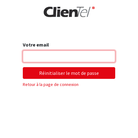
rise
Votre email
Réinitialiser le mot de passe
Retour à la page de connexion